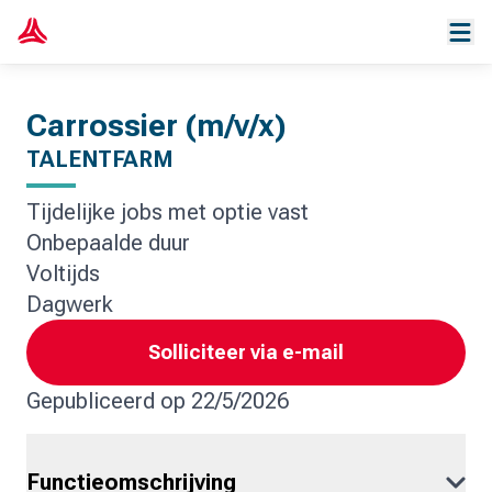
Carrossier (m/v/x)
TALENTFARM
Tijdelijke jobs met optie vast
Onbepaalde duur
Voltijds
Dagwerk
Solliciteer via e-mail
Gepubliceerd op
22/5/2026
Functieomschrijving