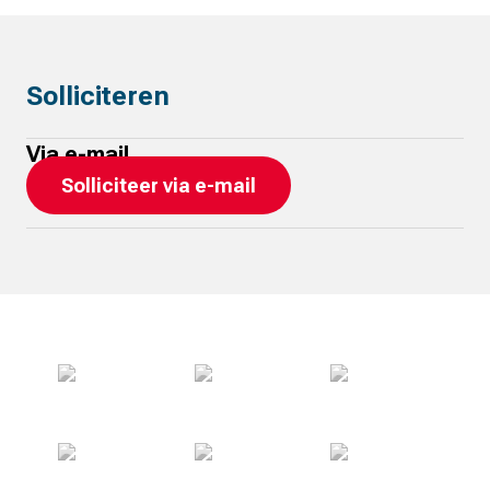
Solliciteren
Via e-mail
Solliciteer via e-mail