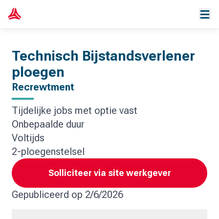
Technisch Bijstandsverlener
ploegen
Recrewtment
Tijdelijke jobs met optie vast
Onbepaalde duur
Voltijds
2-ploegenstelsel
Solliciteer via site werkgever
Gepubliceerd op
2/6/2026