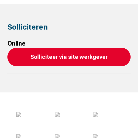
Solliciteren
Online
Solliciteer via site werkgever