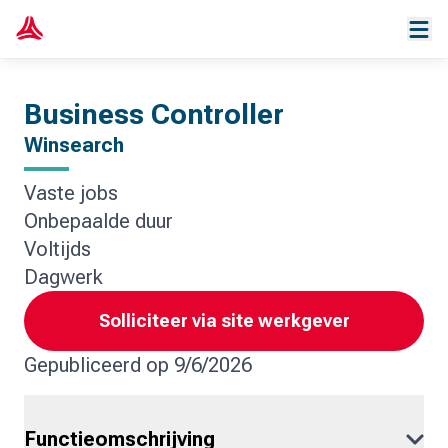
Business Controller
Winsearch
Vaste jobs
Onbepaalde duur
Voltijds
Dagwerk
Solliciteer via site werkgever
Gepubliceerd op
9/6/2026
Functieomschrijving