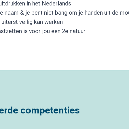
 uitdrukken in het Nederlands
ede naam & je bent niet bang om je handen uit de m
uiterst veilig kan werken
stzetten is voor jou een 2e natuur
erde competenties