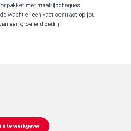
oonpakket met maaltijdcheques
de wacht er een vast contract op jou
van een groeiend bedrijf
ia site werkgever