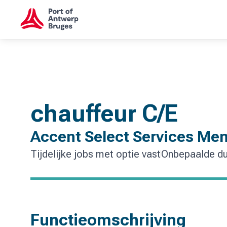
chauffeur C/E
Accent Select Services Me
Tijdelijke jobs met optie vast
Onbepaalde du
Functieomschrijving