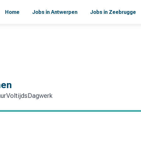
Home
Jobs in Antwerpen
Jobs in Zeebrugge
nen
ur
Voltijds
Dagwerk