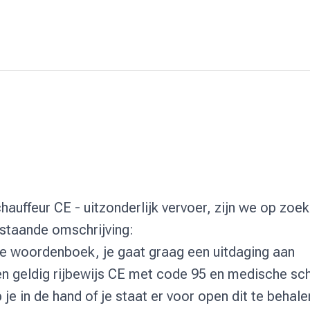
hauffeur CE - uitzonderlijk vervoer, zijn we op zoe
rstaande omschrijving:
n je woordenboek, je gaat graag een uitdaging aan
en geldig rijbewijs CE met code 95 en medische sch
je in de hand of je staat er voor open dit te behale