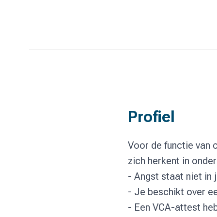
Profiel
Voor de functie van c
zich herkent in onde
- Angst staat niet i
- Je beschikt over e
- Een VCA-attest heb 