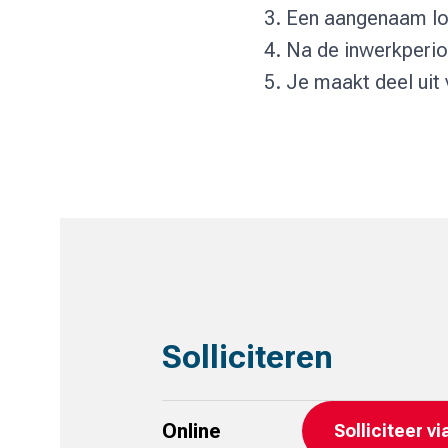
3. Een aangenaam l
4. Na de inwerkperio
5. Je maakt deel uit 
Solliciteren
Online
Solliciteer v