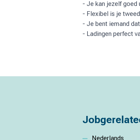
- Je kan jezelf goed
- Flexibel is je twe
- Je bent iemand dat 
- Ladingen perfect va
Jobgerelate
Nederlands